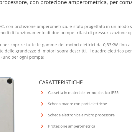
processore, con protezione amperometrica, per coman
T/EC, con protezione amperometrica, è stato progettato in un modo
 modi di funzionamento di due pompe trifasi di pressurizzazione o
to per coprire tutte le gamme dei motori elettrici da 0,33KW fino a
 delle grandezze di motori sopra descritti. Il quadro elettrico pe
o (uno per ogni pompa) .
CARATTERISTICHE
Cassetta in materiale termoplastico IP55
Scheda madre con parti elettriche
Scheda elettronica a micro processore
Protezione amperometrica