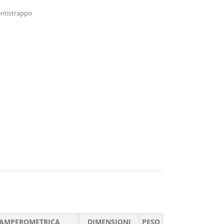
antistrappo
 AMPEROMETRICA
DIMENSIONI
PESO