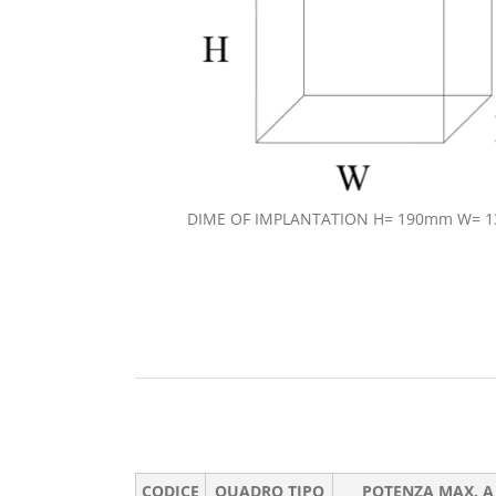
DIME OF IMPLANTATION H= 190mm W= 
CODICE
QUADRO TIPO
POTENZA MAX. A 