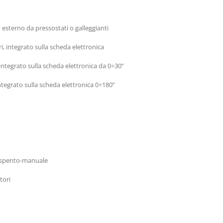
 esterno da pressostati o galleggianti
 integrato sulla scheda elettronica
ntegrato sulla scheda elettronica da 0÷30”
tegrato sulla scheda elettronica 0÷180”
o-spento-manuale
tori