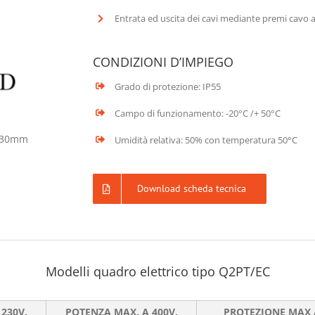
Entrata ed uscita dei cavi mediante premi cavo 
CONDIZIONI D’IMPIEGO
Grado di protezione: IP55
Campo di funzionamento: -20°C /+ 50°C
130mm
Umidità relativa: 50% con temperatura 50°C
Download scheda tecnica
Modelli quadro elettrico tipo Q2PT/EC
230V.
POTENZA MAX. A 400V.
PROTEZIONE MAX