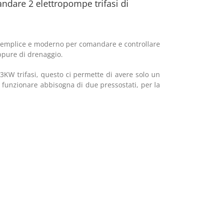
dare 2 elettropompe trifasi di
 semplice e moderno per comandare e controllare
ppure di drenaggio.
 3KW trifasi, questo ci permette di avere solo un
r funzionare abbisogna di due pressostati, per la