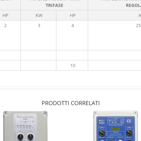
TRIFASE
REGOL
HP
KW
HP
2
3
4
25
10
PRODOTTI CORRELATI